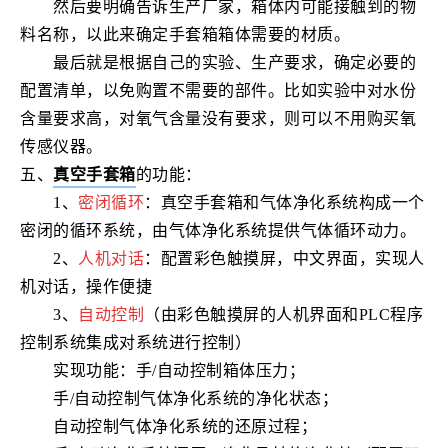
然后要明确告诉生产厂家，箱体内可能接触到的物
料名称，以此来确定手套箱箱体需要的材质。
最后就是根据自己的实验、生产要求，确定必要的
配置清单，以免购置不需要的部件。比如实验中对水份
含量要求高，对氧气含量没有要求，则可以不用购买氧
传感仪器。
五、
真空手套箱
的功能：
1、
密闭循环
：真空手套箱和气体净化系统构成一个
密闭的循环系统，由气体净化系统提供气体循环动力。
2、
人机对话
：配置彩色触摸屏，中文界面，实现人
机对话，操作便捷
3、
自动控制
（由彩色触摸屏的
人机界面
和PLC程序
控制
系统集成
对系统进行控制）
实现功能：手/
自动控制
箱体压力；
手/自动控制气体净化系统的净化状态；
自动控制气体净化系统的还原过程；