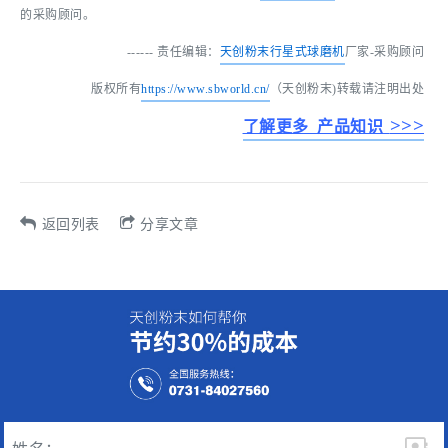
的采购顾问。
------ 责任编辑：
天创粉末
行星式球磨机
厂家-采购顾问
版权所有
https://www.sbworld.cn/
（天创粉末)转载请注明出处
>>>
了解更多 产品知识
返回列表
分享文章