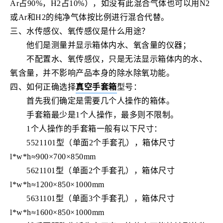
Ar占90%，H2占10%），如没有此混合气体也可以用N2
或Ar和H2的纯净气体按比例进行混合代替。
三、水传感仪、氧传感仪是什么用途？
他们是测量并显示箱体内水、氧含量的仪器；
不配置水、氧传感仪，只是无法显示箱体内的水、
氧含量，并不影响产品本身的除水除氧功能。
四、如何正确选择
真空手套箱
型号：
首先我们确定是需要几个人操作的箱体。
手套箱最少是1个人操作，最多则不限制。
1个人操作的手套箱一般有以下尺寸：
5521101型（单面2个手套孔），箱体尺寸
l*w*h≈900×700×850mm
5621101型（单面2个手套孔），箱体尺寸
l*w*h≈1200×850×1000mm
5631101型（单面3个手套孔），箱体尺寸
l*w*h≈1600×850×1000mm