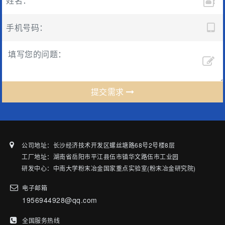
提交需求
公司地址：长沙经济技术开发区螺丝塘路68号2号楼8层
工厂地址：湖南省岳阳市平江县伍市镇华文路伍市工业园
研发中心：中南大学粉末冶金国家重点实验室(粉末冶金研究院)
电子邮箱
1956944928@qq.com
全国服务热线