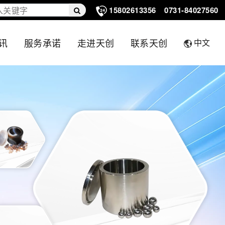
15802613356
0731-84027560
讯
服务承诺
走进天创
联系天创
中文