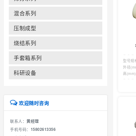
混合系列
压制成型
烧结系列
手套箱系列
型号规
外径(m
科研设备
高(mm
欢迎随时咨询
联系人：
黄经理
手机号码：
15802613356