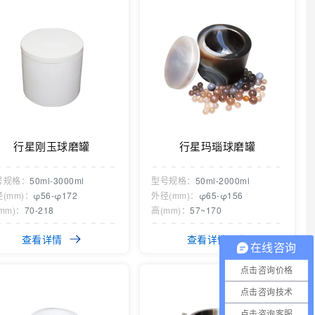
行星刚玉球磨罐
行星玛瑙球磨罐
号规格：
50ml-3000ml
型号规格：
50ml-2000ml
(mm)：
φ56-φ172
外径(mm)：
φ65-φ156
mm)：
70-218
高(mm)：
57~170
查看详情
查看详情
在线咨询
点击咨询价格
点击咨询技术
点击咨询客服