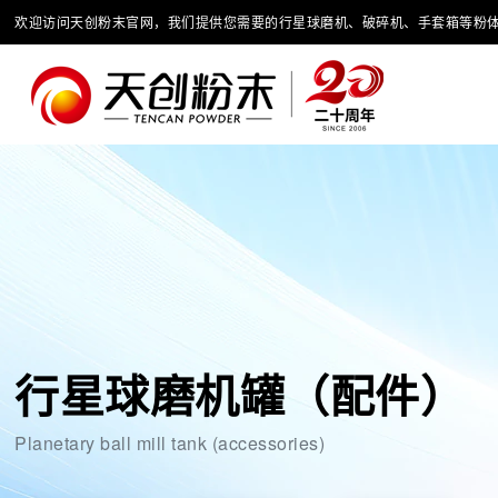
欢迎访问天创粉末官网，我们提供您需要的行星球磨机、破碎机、手套箱等粉
行星球磨机罐（配件）
Planetary ball mill tank (accessories)