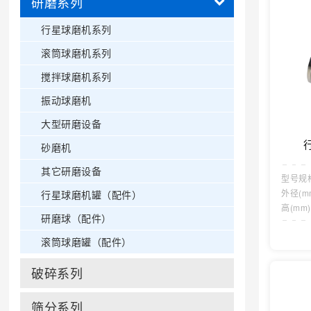
研磨系列
行星球磨机系列
滚筒球磨机系列
搅拌球磨机系列
振动球磨机
大型研磨设备
砂磨机
其它研磨设备
型号规
外径(m
行星球磨机罐（配件）
高(mm
研磨球（配件）
滚筒球磨罐（配件）
破碎系列
筛分系列