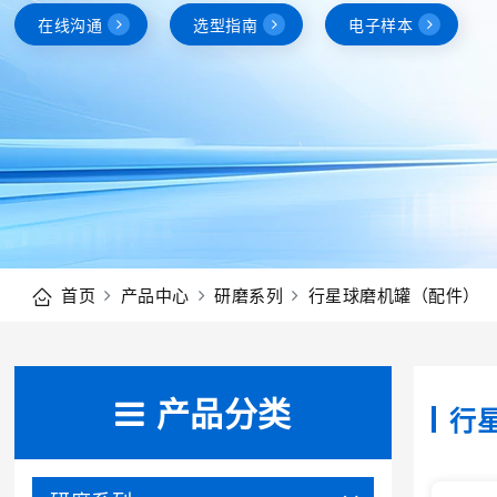
在线沟通
选型指南
电子样本
首页
产品中心
研磨系列
行星球磨机罐（配件）
产品分类
行