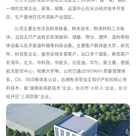
一体的实体企业，研发、销售、运营中心在长沙经济技术开发
区，生产基地在伍市高新产业园区。
公司主要业务涉及粉体装备，粉末技术，粉体材料三大板
块，当前主打产品有实验室破碎、球磨、筛分、搅拌、混料等粉
体设备以及手套操作箱等科研设备。主要客户群体是大学，研究
所，科技型企业，服务全球多家客户，出口多个国家，典型客户
有清华，北大，中科院，中航天，比亚迪，华为，富士康，徳国
航天航空中心，哈佛大学等。公司已通过ISO9001质量管理体
系、CE、SGS等体系认证，且拥有多项自主知识产权的核心专
利技术，是“湖南省高新技术”企业，长沙市“小巨人”企业，长沙
经开区“三高四新”企业。