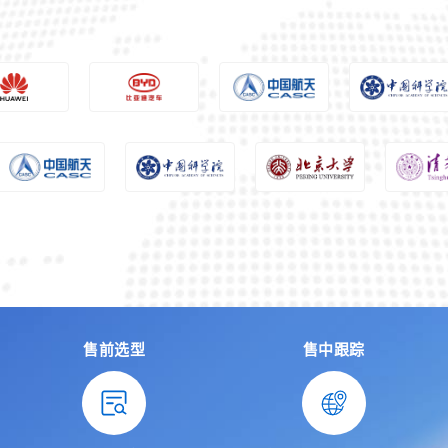
售前选型
售中跟踪