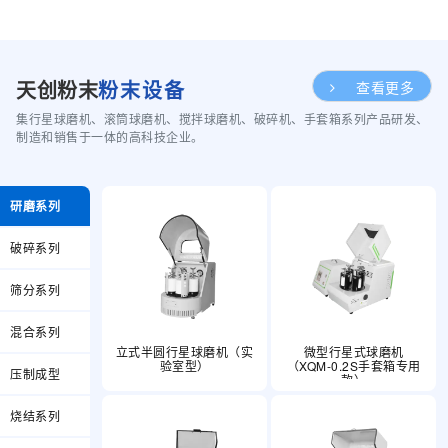
天创粉末
粉末设备
查看更多
集行星球磨机、滚筒球磨机、搅拌球磨机、破碎机、手套箱系列产品研发、
制造和销售于一体的高科技企业。
研磨系列
破碎系列
筛分系列
混合系列
立式半圆行星球磨机（实
微型行星式球磨机
验室型）
（XQM-0.2S手套箱专用
压制成型
款）
烧结系列