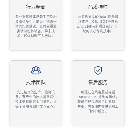
行业精研
品质挂帅
专业提供粉体设备生产及配
公司已通过IS09001质量管
套服务多年、是集产销研一
理体系、CE、SGS等体系
体的实体企业，公司主要业
认证,且拥有多项自主知识产
务涉及粉体装备，粉末技
权的核心专利技术。
术，粉体材料三大板块。
技术团队
售后服务
先进精良的生产、检测设
可通过在线客服或电话
备，有专业的技术团队提供
15802613356咨询或报修，
技术支持随时上门服务，让
获得全程采购及售后支持，
每个使用者都能放心安心。
并承诺质保期内提供免费上
门维护服务。