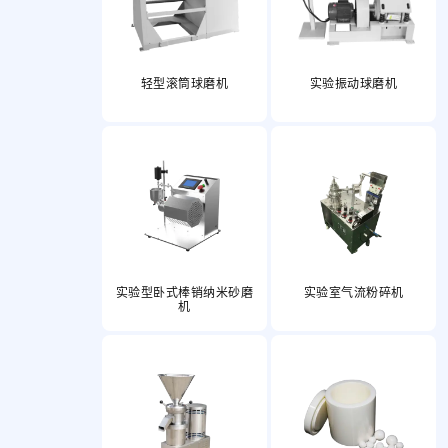
轻型滚筒球磨机
实验振动球磨机
实验型卧式棒销纳米砂磨
实验室气流粉碎机
机