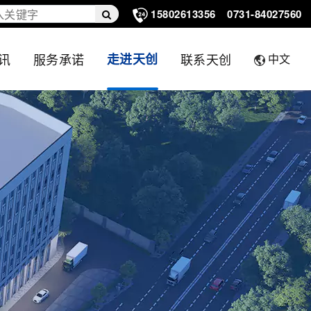
15802613356
0731-84027560
讯
服务承诺
走进天创
联系天创
中文