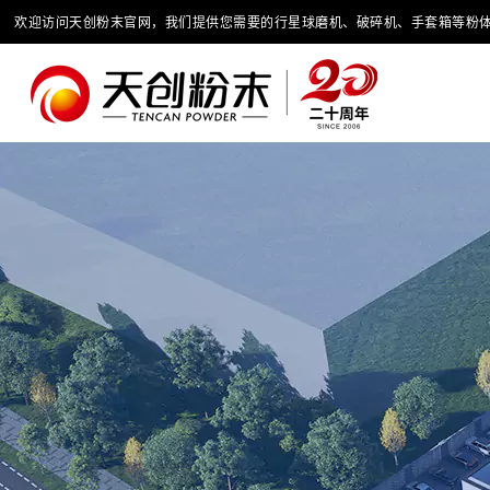
欢迎访问天创粉末官网，我们提供您需要的行星球磨机、破碎机、手套箱等粉