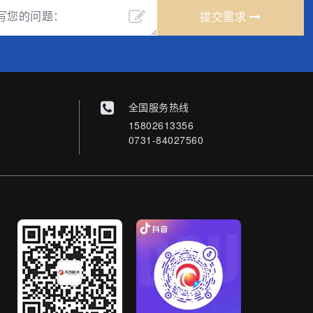
提交需求
全国服务热线
15802613356
0731-84027560