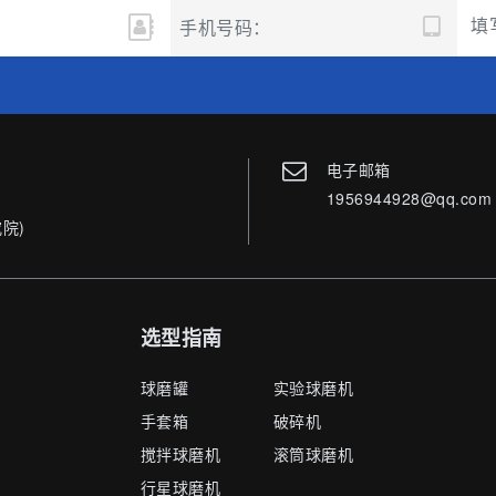
电子邮箱
1956944928@qq.com
院)
选型指南
球磨罐
实验球磨机
手套箱
破碎机
搅拌球磨机
滚筒球磨机
行星球磨机