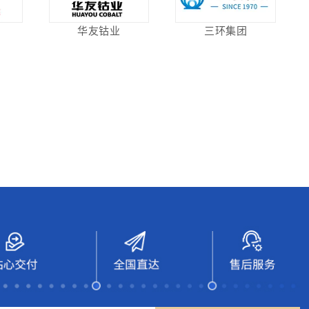
华友钴业
三环集团