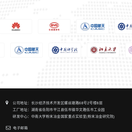
公司地址：长沙经济技术开发区螺丝塘路68号2号楼8层
工厂地址：湖南省岳阳市平江县伍市镇华文路伍市工业园
研发中心：中南大学粉末冶金国家重点实验室(粉末冶金研究院)
电子邮箱