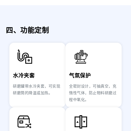
四、功能定制
水冷夹套
气氛保护
研磨罐带水冷夹套，可实现
全密封设计，可抽真空，充
研磨筒的降温或加热。
惰性气体，防止物料研磨过
程中氧化。