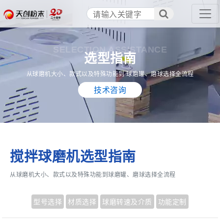
SELECTION ASSISTANCE
选型指南
从球磨机大小、款式以及特殊功能到 球磨罐、磨球选择全流程
技术咨询
搅拌球磨机选型指南
从球磨机大小、款式以及特殊功能到球磨罐、磨球选择全流程
型号选择
材质选择
球磨转速及介质
功能定制