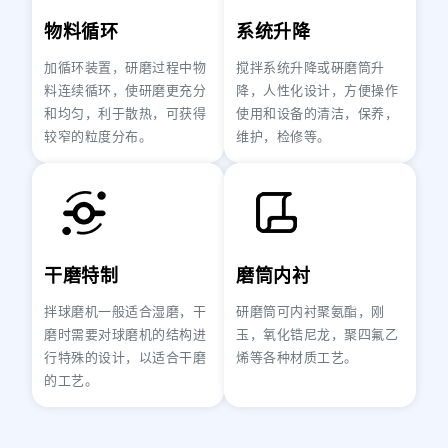
物料循环
系统升降
加循环装置，研磨过程中物
搅拌系统升降或硏磨筒升
料连续循环，使研磨更充分
降，人性化设计，方便操作
和均匀，利于散热，可获得
使用和设备的清洁，保养，
较窄的粒度分布。
维护，检修等。
干磨特制
磨筒内衬
拌球磨机一般适合湿磨，干
研磨筒可内衬聚氨酯，刚
磨时需要对球磨机的结构进
玉，氧化锆尼龙，聚四氟乙
行特殊的设计，以适合干磨
烯等各种材质工艺。
的工艺。