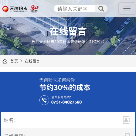
TENCAN POWDER
在线留言
长沙天创粉末20年粉体装备研发、制造经验
首页
在线留言