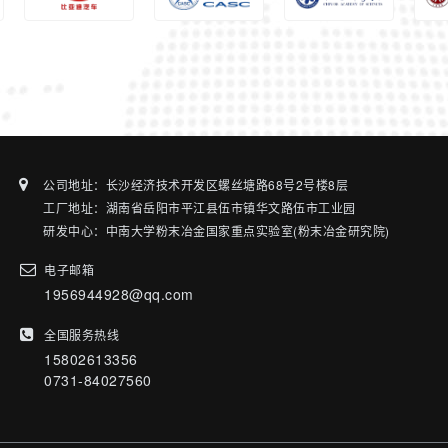
公司地址：长沙经济技术开发区螺丝塘路68号2号楼8层
工厂地址：湖南省岳阳市平江县伍市镇华文路伍市工业园
研发中心：中南大学粉末冶金国家重点实验室(粉末冶金研究院)
电子邮箱
1956944928@qq.com
全国服务热线
15802613356
0731-84027560