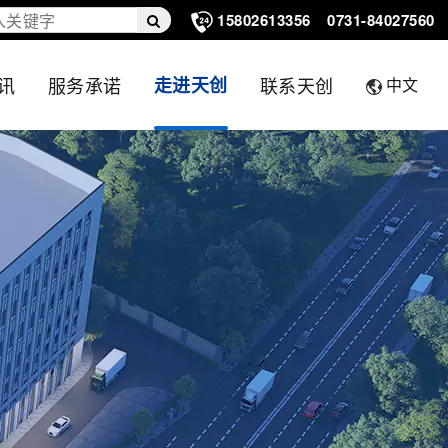
15802613356
0731-84027560
讯
服务承诺
走进天创
联系天创
中文