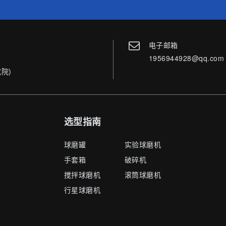
电子邮箱
1956944928@qq.com
院)
选型指南
球磨罐
实验球磨机
手套箱
破碎机
搅拌球磨机
滚筒球磨机
行星球磨机