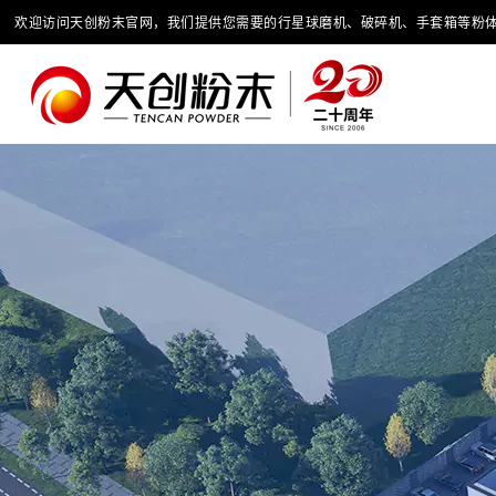
欢迎访问天创粉末官网，我们提供您需要的行星球磨机、破碎机、手套箱等粉