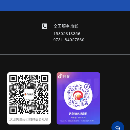
全国服务热线
15802613356
0731-84027560