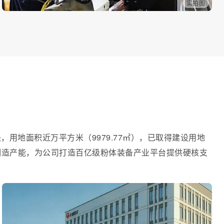
实拍图
用地面积近万平方米（9979.77㎡），已取得建设用地
制造产能，为公司打造百亿级粉体装备产业平台提供硬核支