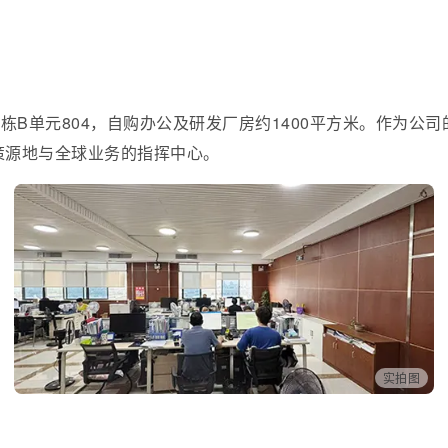
栋B单元804，自购办公及研发厂房约1400平方米。作为
策源地与全球业务的指挥中心。
实拍图