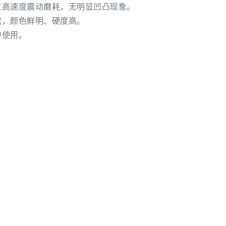
过高速度震动磨耗，无明显凹凸现象。
成，颜色鲜明、硬度高。
中使用。