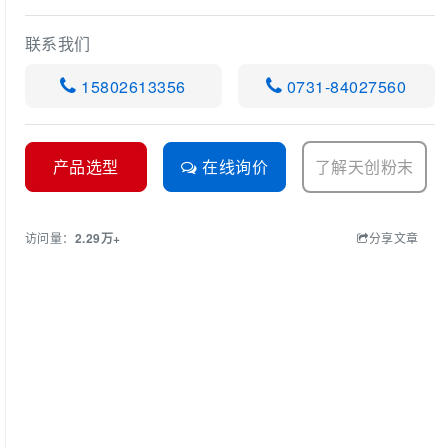
联系我们
15802613356
0731-84027560
产品选型
在线询价
了解天创粉末
访问量：
2.29万+
分享文章