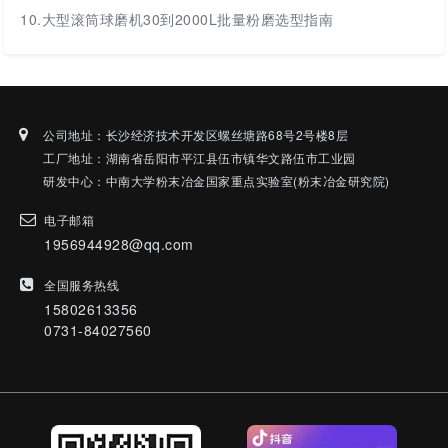
10.
大型滚筒球磨机30到2000L批量粉磨选型指南
公司地址：长沙经济技术开发区螺丝塘路68号2号楼8层
工厂地址：湖南省岳阳市平江县伍市镇华文路伍市工业园
研发中心：中南大学粉末冶金国家重点实验室(粉末冶金研究院)
电子邮箱
1956944928@qq.com
全国服务热线
15802613356
0731-84027560