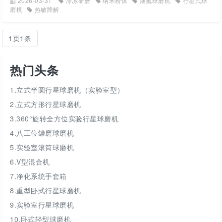
2026-03-31
冷冻研磨
纳米粉体
液氮球磨机
行星式球
磨机
热敏降解
1页1条
热门头条
1.立式半圆行星球磨机（实验室型）
2.立式方形行星球磨机
3.360°旋转全方位实验行星球磨机
4.八工位罐磨球磨机
5.实验室滚筒球磨机
6.V型混合机
7.净化系统手套箱
8.重型卧式行星球磨机
9.实验室行星球磨机
10.卧式轻型球磨机