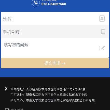
提交需求
公司地址：长沙经济技术开发区螺丝塘路68号2号楼8层
工厂地址：湖南省岳阳市平江县伍市镇华文路伍市工业园
研发中心：中南大学粉末冶金国家重点实验室(粉末冶金研究院)
电子邮箱