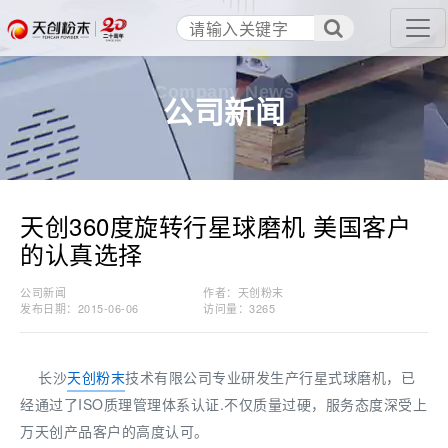
Company News
公司新闻
天创360度旋转行星球磨机 美国客户
的认真选择
公司新闻
作者：天创粉末
发布日期：2015-06-06
访问量：
3265
长沙
天创粉末
技术有限公司专业研发生产行星式球磨机，已
经通过了ISO质理管理体系认证.不仅质量过硬，服务态度深受上
万天创产品客户的高度认可。