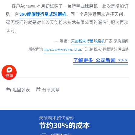
客户Agrawal本月初试购了一台行星式球磨机，此次是增加订
购一台
360度旋转行星式球磨机
。同一个月连续两次选择天创，
毫无疑问的就是对长沙天创粉末技术有限公司的诚信与服务再次
认可。
--- 编辑：
天创粉末
行星球磨机
厂家-采购顾问
版权所有
https://www.sbworld.cn/
（天创粉末)转载请注明出处
>>>
了解更多 公司新闻
返回列表
分享文章