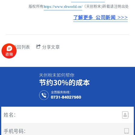
版权所有
https://www.sbworld.cn/
（天创粉末)转载请注明出处
>>>
了解更多 公司新闻
返回列表
分享文章