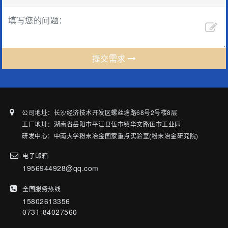
提交需求
公司地址：长沙经济技术开发区螺丝塘路68号2号楼8层
工厂地址：湖南省岳阳市平江县伍市镇华文路伍市工业园
研发中心：中南大学粉末冶金国家重点实验室(粉末冶金研究院)
电子邮箱
1956944928@qq.com
全国服务热线
15802613356
0731-84027560