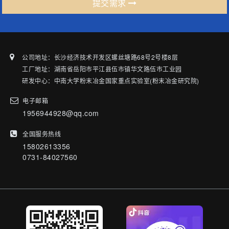
提交需求
公司地址：长沙经济技术开发区螺丝塘路68号2号楼8层
工厂地址：湖南省岳阳市平江县伍市镇华文路伍市工业园
研发中心：中南大学粉末冶金国家重点实验室(粉末冶金研究院)
电子邮箱
1956944928@qq.com
全国服务热线
15802613356
0731-84027560