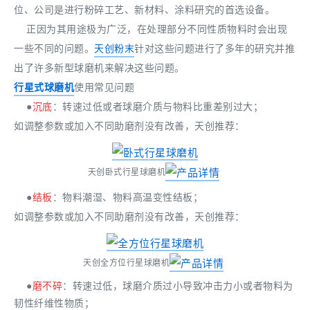
位、公司是进行粉碎工艺、新材料、涂料研究的首选设备。
正因为其用途极为广泛，在处理部分不同性质物料时会出现
一些不同的问题。
天创粉末
针对这些问题进行了多年的研究并推
出了许多新型球磨机来解决这些问题。
行星式球磨机
使用常见问题
●
沉底
：转速过低或者球磨介质与物料比重差别过大；
如调整参数或加入不同助磨剂没有改善，天创推荐：
天创卧式行星球磨机
●
结板
：物料潮湿、物料高温变性结板；
如调整参数或加入不同助磨剂没有改善，天创推荐：
天创全方位行星球磨机
●
磨不碎
：转速过低，球磨介质过小导致冲击力小或者物料为
韧性纤维性物质；