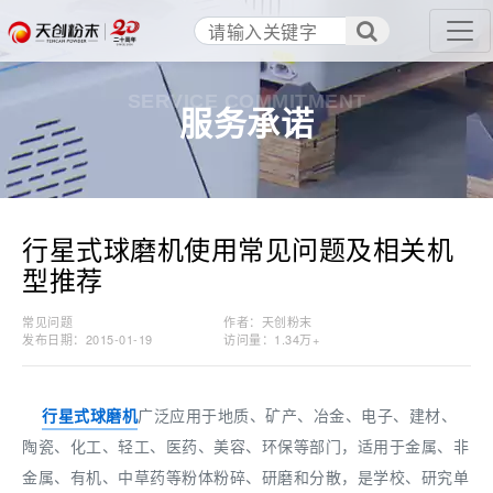
SERVICE COMMITMENT
服务承诺
行星式球磨机使用常见问题及相关机
型推荐
常见问题
作者：天创粉末
发布日期：2015-01-19
访问量：
1.34万+
行星式球磨机
广泛应用于地质、矿产、冶金、电子、建材、
陶瓷、化工、轻工、医药、美容、环保等部门，适用于金属、非
金属、有机、中草药等粉体粉碎、研磨和分散，是学校、研究单