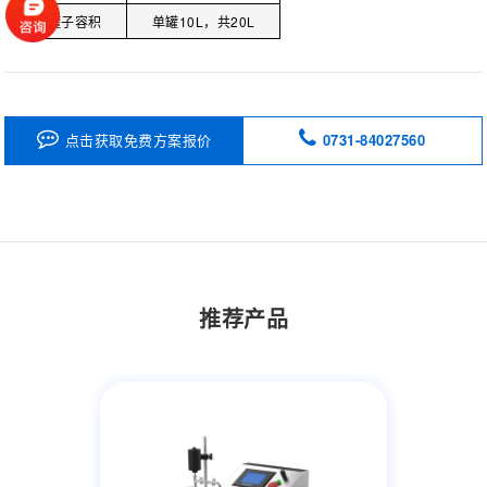
罐子容积
单罐10L，共20L
点击获取免费方案报价
0731-84027560
推荐产品