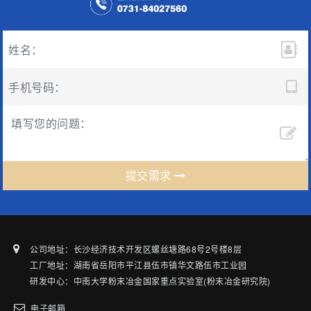
提交需求
公司地址：长沙经济技术开发区螺丝塘路68号2号楼8层
工厂地址：湖南省岳阳市平江县伍市镇华文路伍市工业园
研发中心：中南大学粉末冶金国家重点实验室(粉末冶金研究院)
电子邮箱