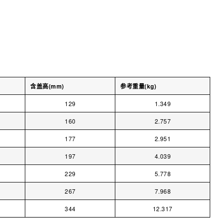
含盖高(mm)
参考重量(kg)
129
1.349
160
2.757
177
2.951
197
4.039
229
5.778
267
7.968
344
12.317