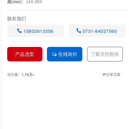
高(mm)：
140-350
联系我们
15802613356
0731-84027560
产品选型
在线询价
了解天创粉末
访问量：
1.79万+
分享文章