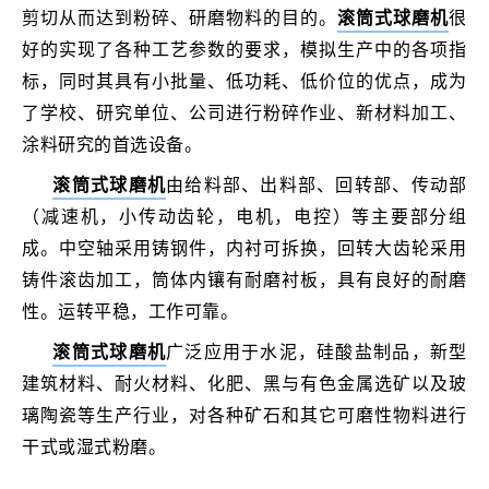
剪切从而达到粉碎、研磨物料的目的。
滚筒式球磨机
很
好的实现了各种工艺参数的要求，模拟生产中的各项指
标，同时其具有小批量、低功耗、低价位的优点，成为
了学校、研究单位、公司进行粉碎作业、新材料加工、
涂料研究的首选设备。
滚筒式球磨机
由给料部、出料部、回转部、传动部
（减速机，小传动齿轮，电机，电控）等主要部分组
成。中空轴采用铸钢件，内衬可拆换，回转大齿轮采用
铸件滚齿加工，筒体内镶有耐磨衬板，具有良好的耐磨
性。运转平稳，工作可靠
。
滚筒式球磨机
广泛应用于水泥，硅酸盐制品，新型
建筑材料、耐火材料、化肥、黑与有色金属选矿以及玻
璃陶瓷等生产行业，对各种矿石和其它可磨性物料进行
干式或湿式粉磨。