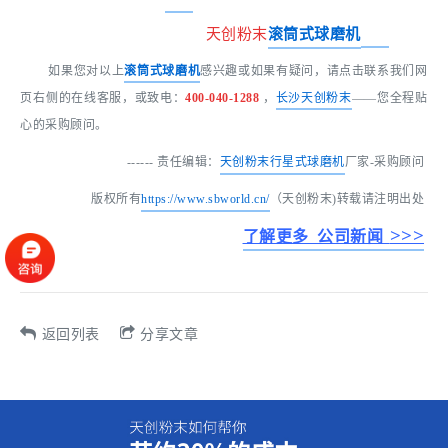
天创粉末
滚筒式球磨
机
如果您对以上
滚筒式球磨机
感兴趣或如果有疑问，请点击联系我们网
页右侧的在线客服，或致电：
400-040-1288
，
长沙天创粉末
——您全程贴
心的采购顾问。
------ 责任编辑：
天创粉末
行星式球磨机
厂家-采购顾问
版权所有
https://www.sbworld.cn/
（天创粉末)转载请注明出处
>>>
了解更多 公司新闻
返回列表
分享文章