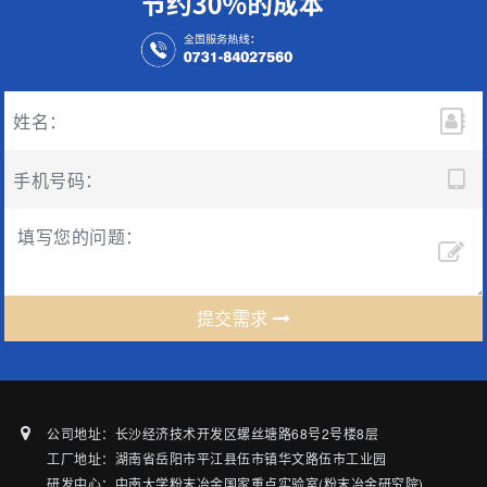
提交需求
公司地址：长沙经济技术开发区螺丝塘路68号2号楼8层
工厂地址：湖南省岳阳市平江县伍市镇华文路伍市工业园
研发中心：中南大学粉末冶金国家重点实验室(粉末冶金研究院)