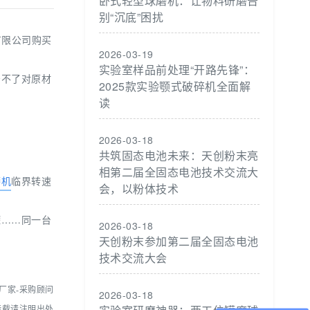
卧式轻型球磨机：让物料研磨告
别“沉底”困扰
有限公司购买
2026-03-19
实验室样品前处理“开路先锋”：
少不了对原材
2025款实验颚式破碎机全面解
读
2026-03-18
共筑固态电池未来：天创粉末亮
相第二届全固态电池技术交流大
磨机
临界转速
会，以粉体技术
罐……同一台
2026-03-18
天创粉末参加第二届全固态电池
技术交流大会
厂家-采购顾问
2026-03-18
转载请注明出处