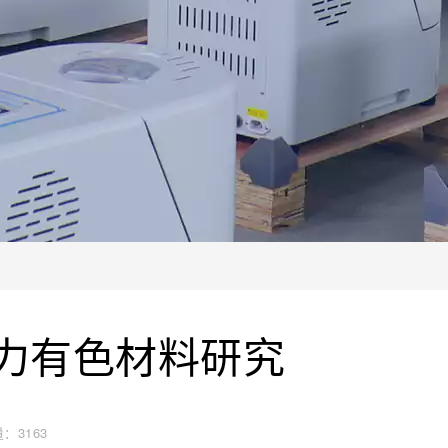
力有色材料研究
量：
3163