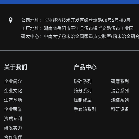
公司地址：长沙经济技术开发区螺丝塘路68号2号楼8层
工厂地址：湖南省岳阳市平江县伍市镇华文路伍市工业园
研发中心：中南大学粉末冶金国家重点实验室(粉末冶金研究
关于我们
产品中心
企业简介
破碎系列
研磨系列
企业文化
筛分系列
混合系列
生产基地
压制成型
烧结系列
企业荣誉
手套箱系列
科研设备
资质专利
研发实力
合作伙伴