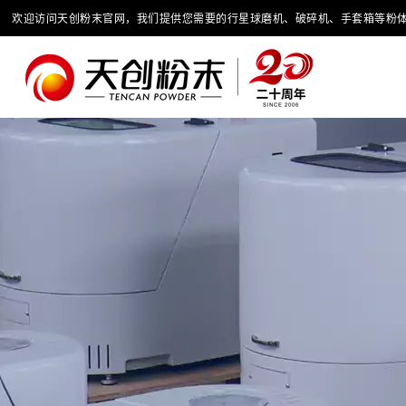
欢迎访问天创粉末官网，我们提供您需要的行星球磨机、破碎机、手套箱等粉