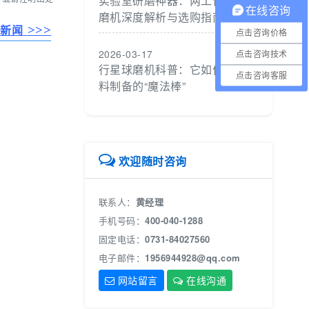
实验室研磨神器：两工位罐磨球
在线咨询
磨机深度解析与选购指南
>>>
司新闻
点击咨询价格
2026-03-17
点击咨询技术
行星球磨机科普：它如何成为材
点击咨询客服
料制备的“魔法棒”
欢迎随时咨询
联系人：
黄经理
手机号码：
400-040-1288
固定电话：
0731-84027560
电子邮件：
1956944928@qq.com
网站留言
在线沟通