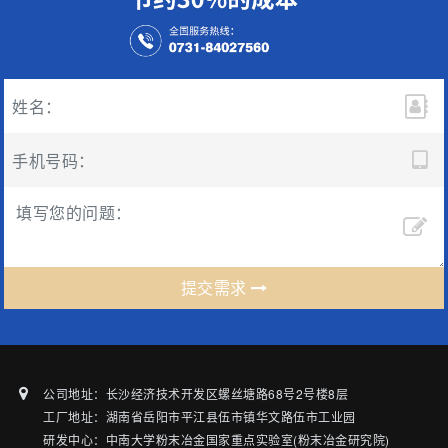
提交需求
公司地址：长沙经济技术开发区螺丝塘路68号2号楼8层
工厂地址：湖南省岳阳市平江县伍市镇华文路伍市工业园
研发中心：中南大学粉末冶金国家重点实验室(粉末冶金研究院)