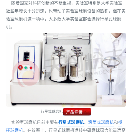
随着国家对科研创新的不断重视，实验室特别是大学实验室
近些年增长十分迅速，也带动了实验室球磨设备的热销，但在实
验室球磨机这一项中，大多数大学实验室都会选择行星式球磨
机。
行星式球磨机
实验室球磨机目前主要有
行星式球磨机
、
滚筒式球磨机
和
搅
拌球磨机
。在效率上，行星式球磨机运转中研磨球蕴含能量远高