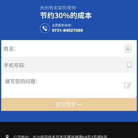
提交需求
公司地址：长沙经济技术开发区螺丝塘路68号2号楼8层