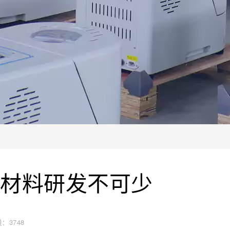
新材料研发不可少
量：
3748