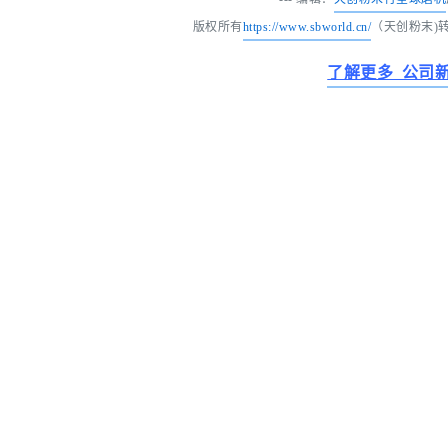
版权所有
https://www.sbworld.cn/
（天创粉末)
了解更多 公司