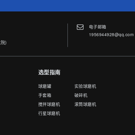
电子邮箱
1956944928@qq.com
院)
选型指南
球磨罐
实验球磨机
手套箱
破碎机
搅拌球磨机
滚筒球磨机
行星球磨机