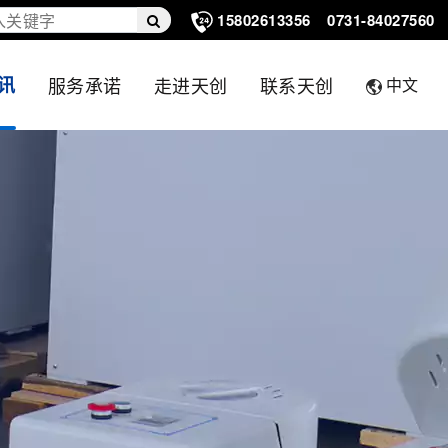
15802613356
0731-84027560
讯
服务承诺
走进天创
联系天创
中文