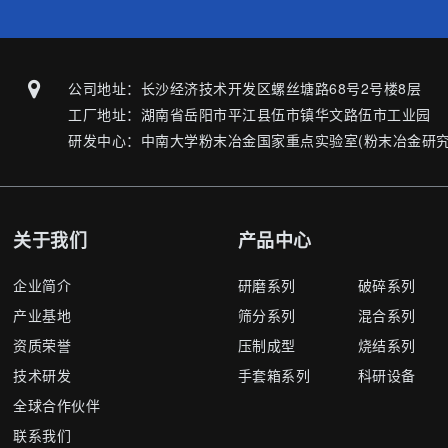
公司地址：长沙经济技术开发区螺丝塘路68号2号楼8层
工厂地址：湖南省岳阳市平江县伍市镇华文路伍市工业园
研发中心：中南大学粉末冶金国家重点实验室(粉末冶金研究
关于我们
产品中心
企业简介
研磨系列
破碎系列
产业基地
筛分系列
混合系列
资质荣誉
压制成型
烧结系列
技术研发
手套箱系列
科研设备
全球合作伙伴
联系我们