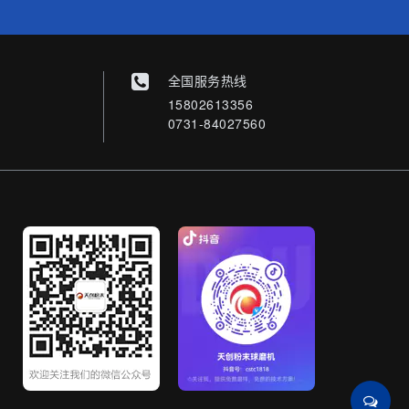
全国服务热线
15802613356
0731-84027560