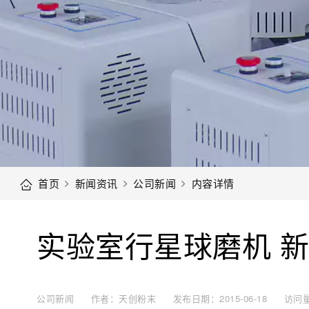
首页
新闻资讯
公司新闻
内容详情
实验室行星球磨机 
公司新闻
作者：天创粉末
发布日期：2015-06-18
访问