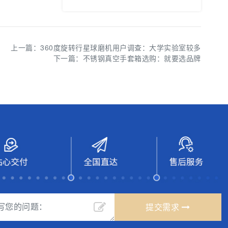
上一篇：
360度旋转行星球磨机用户调查：大学实验室较多
下一篇：
不锈钢真空手套箱选购：就要选品牌
提交需求