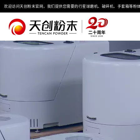
欢迎访问天创粉末官网，我们提供您需要的行星球磨机、破碎机、手套箱等粉