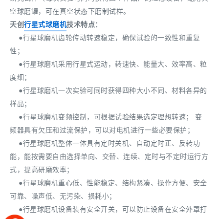
空球磨罐，可在真空状态下磨制试样。
天创
行星式
球磨机
技术特点：
●行星球磨机齿轮传动转速稳定，确保试验的一致性和重复
性；
●行星球磨机采用行星式运动，转速快、能量大、效率高、粒
度细；
●行星球磨机一次实验可同时获得四种大小不同、材料各异的
样品；
●行星球磨机变频控制，可根据试验结果选定理想转速； 变
频器具有欠压和过流保护，可以对电机进行一些必要保护；
●行星球磨机整体一体具有定时关机、自动定时正、反转功
能，能按需要自由选择单向、交替、连续、定时与不定时运行方
式，提高研磨效率；
●行星球磨机重心低、性能稳定、结构紧凑、操作方便、安全
可靠、噪声低、无污染、损耗小；
●行星球磨机设备装有安全开关，可以防止设备在安全外罩打