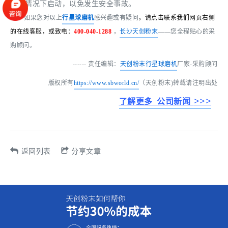
开的情况下启动，以免发生安全事故。
如果
您对以上
行星球磨机
感兴趣或有疑问
，请点击联系我们网页右
侧
的在线客服，或致电：
400-040-1288
，
长沙天创粉末
——您全程贴心的采
购顾问。
------ 责任编辑：
天创粉末
行星球磨机
厂家-采购顾问
版权所有
https://www.sbworld.cn/
（天创粉末)转载请注明出处
>>>
了解更多 公司新闻
返回列表
分享文章