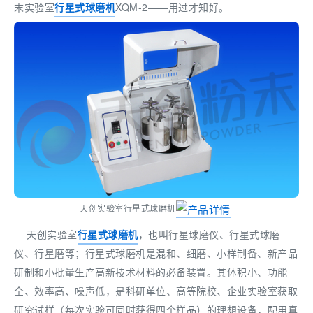
末实验室
行星式球磨机
XQM-2——用过才知好。
天创实验室行星式球磨机
天创实验室
行星式球磨机
，也叫行星球磨仪、行星式球磨
仪、行星磨等；行星式球磨机是混和、细磨、小样制备、新产品
研制和小批量生产高新技术材料的必备装置。其体积小、功能
全、效率高、噪声低，是科研单位、高等院校、企业实验室获取
研究试样（每次实验可同时获得四个样品）的理想设备，配用真