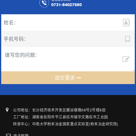
提交需求
公司地址：长沙经济技术开发区螺丝塘路68号2号楼8层
工厂地址：湖南省岳阳市平江县伍市镇华文路伍市工业园
研发中心：中南大学粉末冶金国家重点实验室(粉末冶金研究院)
电子邮箱