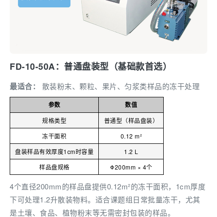
FD-10-50A：普通盘装型（基础款首选）
最适合：
散装粉末、颗粒、果片、匀浆类样品的冻干处理
参数
数值
规格类型
普通型（样品盘装）
冻干面积
0.12 m²
盘装样品有效厚度1cm时容量
1.2 L
样品盘规格
Φ200mm × 4个
4个直径200mm的样品盘提供0.12m²的冻干面积，1cm厚度
下可处理1.2升散装物料。适合课题组日常批量冻干，尤其
是土壤、食品、植物粉末等无需密封包装的样品。