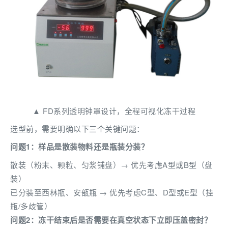
▲ FD系列透明钟罩设计，全程可视化冻干过程
选型前，需要明确以下三个关键问题：
问题1：样品是散装物料还是瓶装分装？
散装（粉末、颗粒、匀浆铺盘）→ 优先考虑A型或B型（盘
装）
已分装至西林瓶、安瓿瓶 → 优先考虑C型、D型或E型（挂
瓶/多歧管）
问题2：冻干结束后是否需要在真空状态下立即压盖密封？