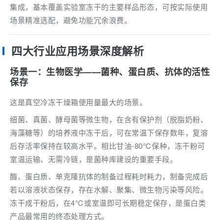
集成，基本覆盖实验室冻干的主要样品形态，可按实际使用
场景精准选配，避免功能冗余浪费。
四大行业应用场景深度解析
场景一：生物医学——菌种、蛋白质、抗体的活性
保存
这是真空冷冻干燥箱使用量最大的场景。
细菌、真菌、酵母菌等微生物，在含有保护剂（脱脂奶粉、
海藻糖等）的培养液中冻干后，可在常温下保存数年，复溶
后存活率保持在较高水平。相比甘油-80℃保种，冻干粉可
室温运输、无需冷链，是菌种库建设的重要手段。
酶、蛋白质、单克隆抗体的制备过程耗时耗力，制备完成后
若以溶液状态保存，存在水解、聚集、微生物污染等风险。
冻干成干粉后，在4℃或室温即可长期稳定保存，是蛋白类
产品最常用的终态处理方式。