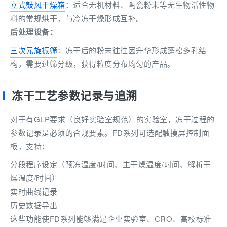
立式鼓风干燥箱
：适合无机材料、陶瓷粉末等无生物活性物
料的常规烘干，与冷冻干燥形成互补。
后处理设备：
三次元旋振筛
：冻干后的粉末往往因升华形成蓬松多孔结
构，需要过筛分级，获得粒度分布均匀的产品。
冻干工艺参数记录与追溯
对于有GLP要求（良好实验室规范）的实验室，冻干过程的
参数记录是必须的合规要素。FD系列可选配触摸屏控制面
板，支持：
分段程序设定（预冻温度/时间、主干燥温度/时间、解析干
燥温度/时间）
实时曲线记录
历史数据导出
这些功能使FD系列能够满足企业实验室、CRO、高校标准