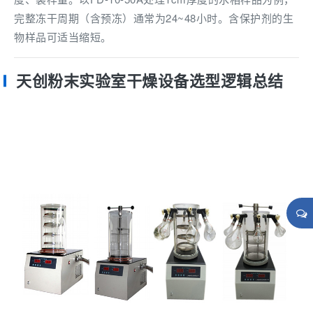
完整冻干周期（含预冻）通常为24~48小时。含保护剂的生
物样品可适当缩短。
天创粉末实验室干燥设备选型逻辑总结