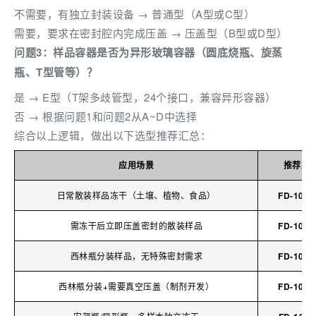
不需要，有独立封装设备 → 普通型（A型或C型）
需要，要求在密封腔内完成压盖 → 压盖型（B型或D型）
问题3：样品容器是否为异形玻璃容器（圆底烧瓶、旋蒸
瓶、T型管等）？
是 → E型（T架多歧管型，24个接口，兼容异形容器）
否 → 根据问题1和问题2从A~D中选择
综合以上逻辑，做出以下选型推荐汇总：
应用场景
推荐型
日常散装样品冻干（土壤、植物、食品）
FD-10-5
需冻干后立即压盖密封的散装样品
FD-10-5
西林瓶分装样品，无特殊密封需求
FD-10-5
西林瓶分装+需要真空压盖（制剂开发）
FD-10-5