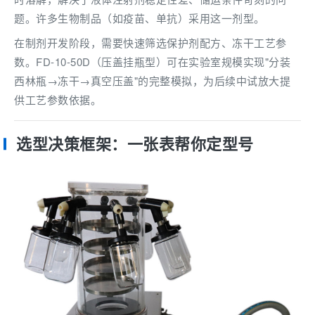
题。许多生物制品（如疫苗、单抗）采用这一剂型。
在制剂开发阶段，需要快速筛选保护剂配方、冻干工艺参
数。FD-10-50D（压盖挂瓶型）可在实验室规模实现"分装
西林瓶→冻干→真空压盖"的完整模拟，为后续中试放大提
供工艺参数依据。
选型决策框架：一张表帮你定型号