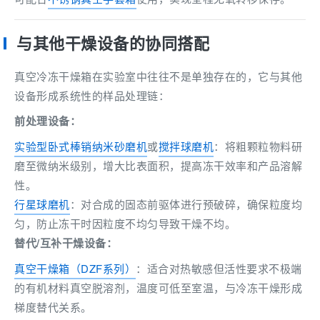
与其他干燥设备的协同搭配
真空冷冻干燥箱在实验室中往往不是单独存在的，它与其他
设备形成系统性的样品处理链：
前处理设备：
实验型卧式棒销纳米砂磨机
或
搅拌球磨机
：将粗颗粒物料研
磨至微纳米级别，增大比表面积，提高冻干效率和产品溶解
性。
行星球磨机
：对合成的固态前驱体进行预破碎，确保粒度均
匀，防止冻干时因粒度不均匀导致干燥不均。
替代/互补干燥设备：
真空干燥箱（DZF系列）
：适合对热敏感但活性要求不极端
的有机材料真空脱溶剂，温度可低至室温，与冷冻干燥形成
梯度替代关系。