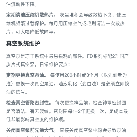
油流动性下降。
定期清洁压缩机散热片。
灰尘堆积会导致散热不良，使压
缩机频繁过载保护。每月用压缩空气或毛刷清洁一次散热
片，可大幅降低故障率。
真空系统维护
真空泵是冻干系统中最易损耗的部件。FD系列标配2升国产
旋片式真空泵，日常维护要点：
定期更换真空泵油。
每使用200小时或3个月（以先到者为
准）更换一次真空泵油。油液乳化（变白浊）是必须立即换
油的信号。
检查真空管路密封性。
每次更换样品前，检查钟罩密封圈
是否清洁、有无裂纹。密封圈每1~2年更换一次，是成本最
低却最影响真空度的维护项。
关闭真空泵前先通大气。
直接关闭真空泵电源会导致泵油