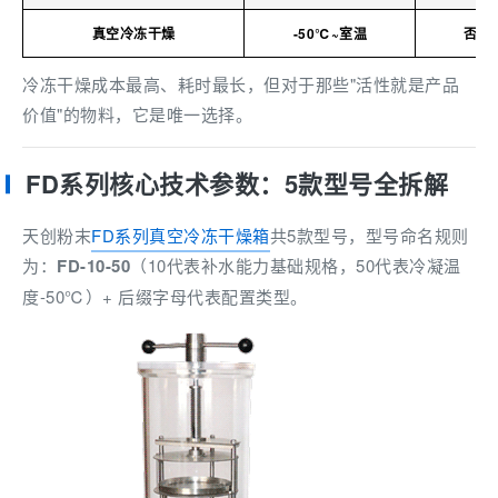
真空冷冻干燥
-50℃~室温
否（
冷冻干燥成本最高、耗时最长，但对于那些"活性就是产品
价值"的物料，它是唯一选择。
FD系列核心技术参数：5款型号全拆解
天创粉末
FD系列真空冷冻干燥箱
共5款型号，型号命名规则
为：
FD-10-50
（10代表补水能力基础规格，50代表冷凝温
度-50℃）+ 后缀字母代表配置类型。