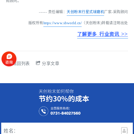
购顾问。
------ 责任编辑：
天创粉末
行星式球磨机
厂家-采购顾问
版权所有
https://www.sbworld.cn/
（天创粉末)转载请注明出处
>>
了解更多 行业资讯
返回列表
分享文章