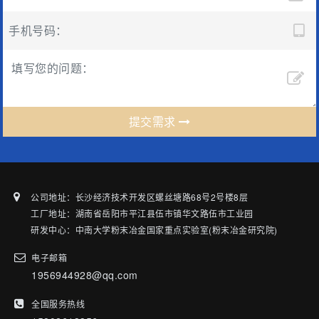
提交需求
公司地址：长沙经济技术开发区螺丝塘路68号2号楼8层
工厂地址：湖南省岳阳市平江县伍市镇华文路伍市工业园
研发中心：中南大学粉末冶金国家重点实验室(粉末冶金研究院)
电子邮箱
1956944928@qq.com
全国服务热线