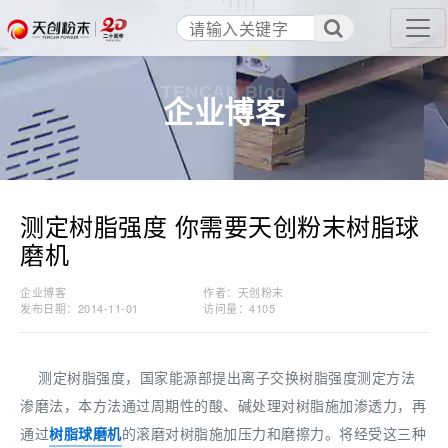
TENCAN Blog
企业博客
测定树脂强度 你需要天创粉末树脂球
磨机
企业博客
作者：天创粉末
发布日期：2014-11-01
访问量：
4105
测定树脂强度，国家能源部提出离子交换树脂强度测定方法
渗磨法，本方法通过周期性的酸、碱处理对树脂施加渗透力，再
通过
树脂球磨机
的滚磨对树脂施加压力和磨擦力。将经受这三种