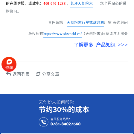
的在线客服，或致电：
400-040-1288
，
长沙天创粉末
——您全程贴心的采
购顾问。
------ 责任编辑：
天创粉末
行星式球磨机
厂家-采购顾问
版权所有
https://www.sbworld.cn/
（天创粉末)转载请注明出处
>>>
了解更多 产品知识
返回列表
分享文章