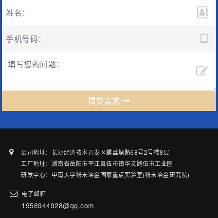
提交需求
公司地址：长沙经济技术开发区螺丝塘路68号2号楼8层
工厂地址：湖南省岳阳市平江县伍市镇华文路伍市工业园
研发中心：中南大学粉末冶金国家重点实验室(粉末冶金研究院)
电子邮箱
1956944928@qq.com