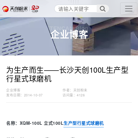
TENCAN Blog
企业博客
为生产而生——长沙天创100L生产型
行星式球磨机
企业博客
作者：天创粉末
发布日期：2014-10-07
访问量：
4126
名称：XQM-100L 立式100L
生产型行星式球磨机