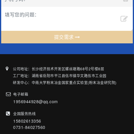
提交需求
公司地址：长沙经济技术开发区螺丝塘路68号2号楼8层
工厂地址：湖南省岳阳市平江县伍市镇华文路伍市工业园
研发中心：中南大学粉末冶金国家重点实验室(粉末冶金研究院)
电子邮箱
1956944928@qq.com
全国服务热线
15802613356
0731-84027560