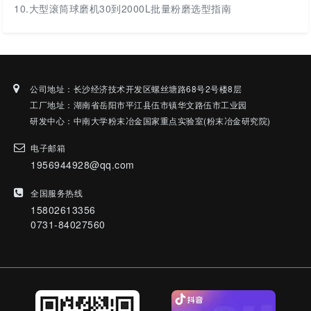
10.
大型滚筒球磨机30到2000L批量粉磨选型指南
公司地址：长沙经济技术开发区螺丝塘路68号2号楼8层
工厂地址：湖南省岳阳市平江县伍市镇华文路伍市工业园
研发中心：中南大学粉末冶金国家重点实验室(粉末冶金研究院)
电子邮箱
1956944928@qq.com
全国服务热线
15802613356
0731-84027560