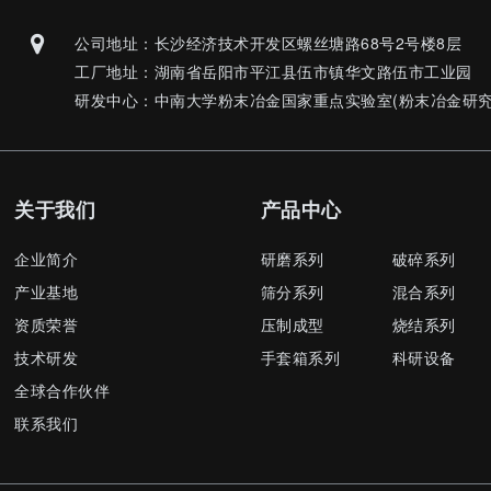
公司地址：长沙经济技术开发区螺丝塘路68号2号楼8层
工厂地址：湖南省岳阳市平江县伍市镇华文路伍市工业园
研发中心：中南大学粉末冶金国家重点实验室(粉末冶金研究
关于我们
产品中心
企业简介
研磨系列
破碎系列
产业基地
筛分系列
混合系列
资质荣誉
压制成型
烧结系列
技术研发
手套箱系列
科研设备
全球合作伙伴
联系我们