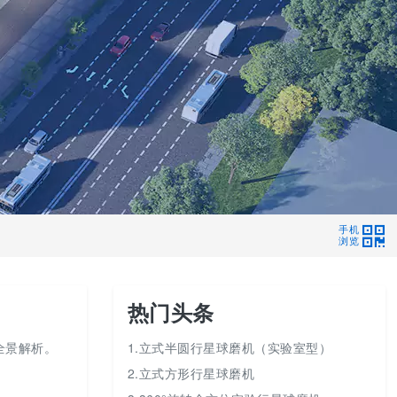
手机
浏览
热门头条
全景解析。
1.立式半圆行星球磨机（实验室型）
2.立式方形行星球磨机