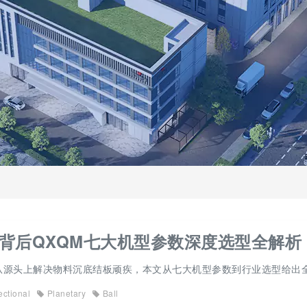
背后QXQM七大机型参数深度选型全解析
，从源头上解决物料沉底结板顽疾，本文从七大机型参数到行业选型给出
ectional
Planetary
Ball