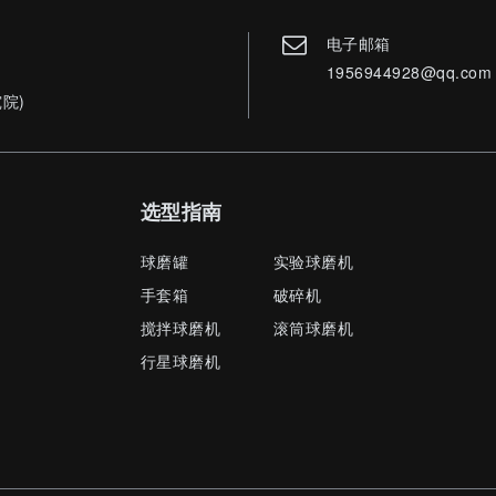
电子邮箱
1956944928@qq.com
院)
选型指南
球磨罐
实验球磨机
手套箱
破碎机
搅拌球磨机
滚筒球磨机
行星球磨机