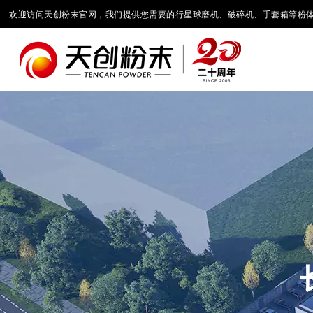
欢迎访问天创粉末官网，我们提供您需要的行星球磨机、破碎机、手套箱等粉