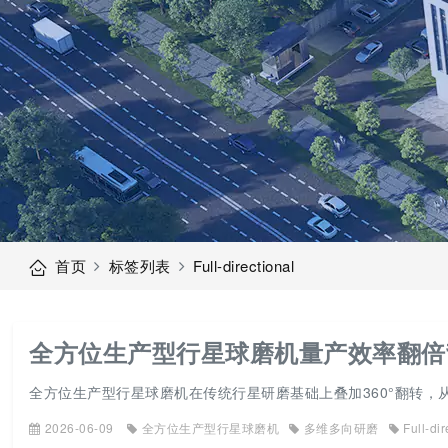
首页
标签列表
Full-directional
全方位生产型行星球磨机量产效率翻倍
全方位生产型行星球磨机在传统行星研磨基础上叠加360°翻转
2026-06-09
全方位生产型行星球磨机
多维多向研磨
Full-dir