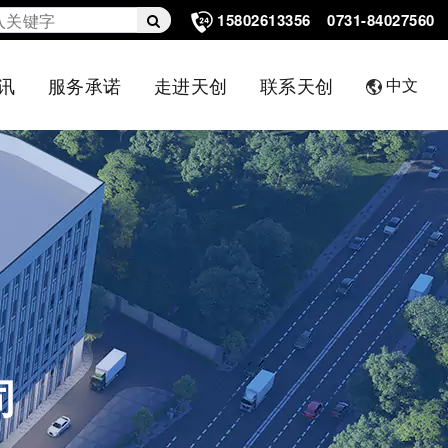
15802613356
0731-84027560
讯
服务承诺
走进天创
联系天创
中文
司