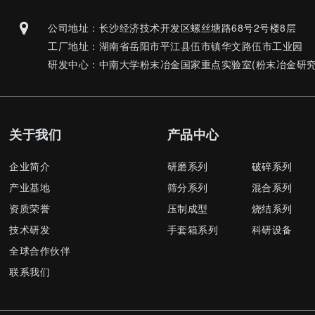
公司地址：长沙经济技术开发区螺丝塘路68号2号楼8层
工厂地址：湖南省岳阳市平江县伍市镇华文路伍市工业园
研发中心：中南大学粉末冶金国家重点实验室(粉末冶金研究
关于我们
产品中心
企业简介
研磨系列
破碎系列
产业基地
筛分系列
混合系列
资质荣誉
压制成型
烧结系列
技术研发
手套箱系列
科研设备
全球合作伙伴
联系我们