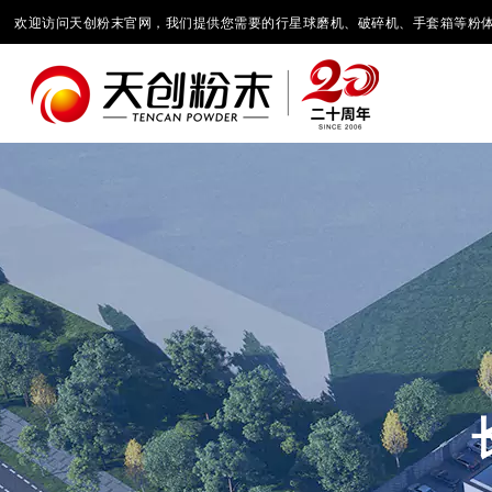
欢迎访问天创粉末官网，我们提供您需要的行星球磨机、破碎机、手套箱等粉