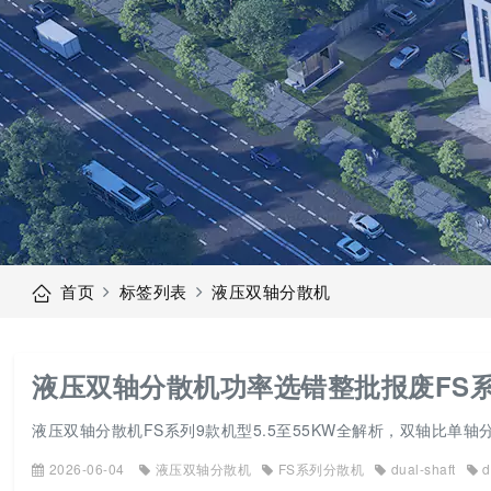
首页
标签列表
液压双轴分散机
液压双轴分散机功率选错整批报废FS
液压双轴分散机FS系列9款机型5.5至55KW全解析，双轴比单
2026-06-04
液压双轴分散机
FS系列分散机
dual-shaft
d