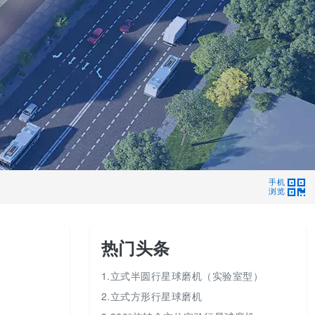
手机
浏览
热门头条
1.立式半圆行星球磨机（实验室型）
2.立式方形行星球磨机