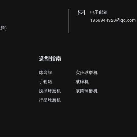
电子邮箱
1956944928@qq.com
院)
选型指南
球磨罐
实验球磨机
手套箱
破碎机
搅拌球磨机
滚筒球磨机
行星球磨机