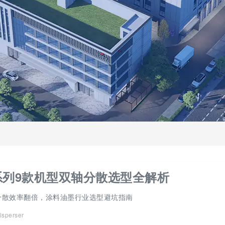
系列9款机型双轴分散选型全解析
轴分散效率翻倍，涂料油墨行业选型避坑指南
isperser