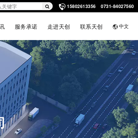
15802613356
0731-84027560
讯
服务承诺
走进天创
联系天创
中文
司