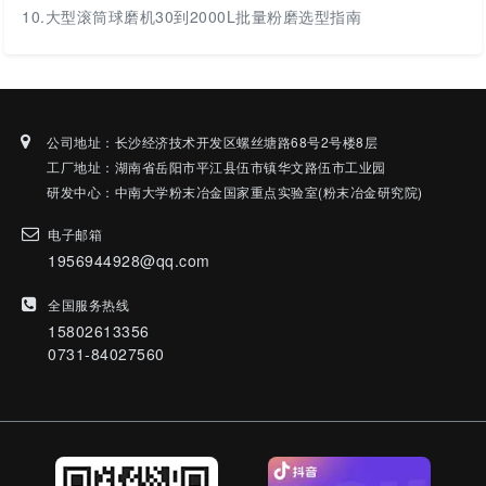
10.
大型滚筒球磨机30到2000L批量粉磨选型指南
公司地址：长沙经济技术开发区螺丝塘路68号2号楼8层
工厂地址：湖南省岳阳市平江县伍市镇华文路伍市工业园
研发中心：中南大学粉末冶金国家重点实验室(粉末冶金研究院)
电子邮箱
1956944928@qq.com
全国服务热线
15802613356
0731-84027560