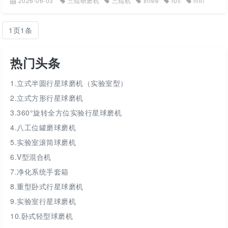
2026-06-03
三辊研磨机
三辊机
three
roll
mill
1页1条
热门头条
1.立式半圆行星球磨机（实验室型）
2.立式方形行星球磨机
3.360°旋转全方位实验行星球磨机
4.八工位罐磨球磨机
5.实验室滚筒球磨机
6.V型混合机
7.净化系统手套箱
8.重型卧式行星球磨机
9.实验室行星球磨机
10.卧式轻型球磨机