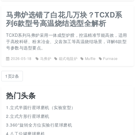
马弗炉选错了白花几万块？TCXD系
列6款型号高温烧结选型全解析
TCXD系列马弗炉采用一体成型炉膛，控温精准节能高效，适用
于高校科研、粉末冶金、义齿加工等高温烧结场景，详解6款型
号参数与选型要点。
2026-05-18
马弗炉
箱式电阻炉
Muffle
Furnace
1页2条
热门头条
1.立式半圆行星球磨机（实验室型）
2.立式方形行星球磨机
3.360°旋转全方位实验行星球磨机
4.八工位罐磨球磨机