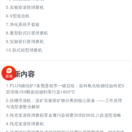
5.实验室滚筒球磨机
6.V型混合机
7.净化系统手套箱
8.重型卧式行星球磨机
9.实验室行星球磨机
10.卧式轻型球磨机
最新内容
1.
PLUS烧结炉7条预置程序一键启动：齿科氧化锆烧结如何把3
层坩埚150颗齿冠烧到零污染1600℃
2.
挂槽浮选机：选矿实验室矿物分离的核心装备 ——工作原理
与选型参数全解析
3.
纯尼龙滚筒球磨机零金属污染研磨30到2000L八款选型攻略
4.
纯尼龙滚筒球磨机