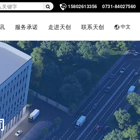
15802613356
0731-84027560
讯
服务承诺
走进天创
联系天创
中文
司