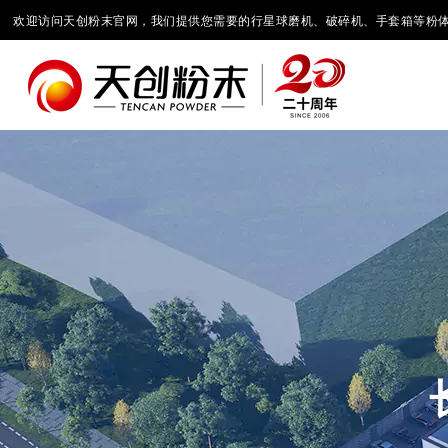
欢迎访问天创粉末官网，我们提供您需要的行星球磨机、破碎机、手套箱等粉