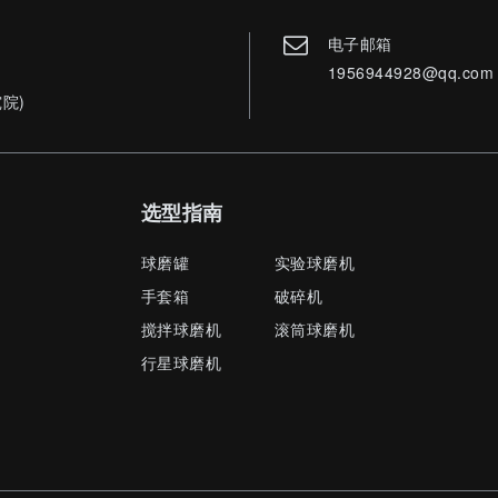
电子邮箱
1956944928@qq.com
院)
选型指南
球磨罐
实验球磨机
手套箱
破碎机
搅拌球磨机
滚筒球磨机
行星球磨机