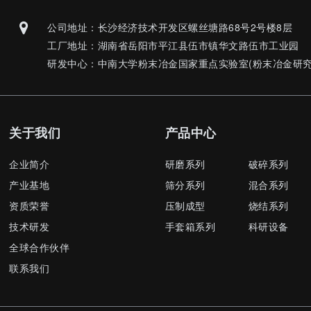
公司地址：长沙经济技术开发区螺丝塘路68号2号楼8层
工厂地址：湖南省岳阳市平江县伍市镇华文路伍市工业园
研发中心：中南大学粉末冶金国家重点实验室(粉末冶金研究
关于我们
产品中心
企业简介
研磨系列
破碎系列
产业基地
筛分系列
混合系列
资质荣誉
压制成型
烧结系列
技术研发
手套箱系列
科研设备
全球合作伙伴
联系我们