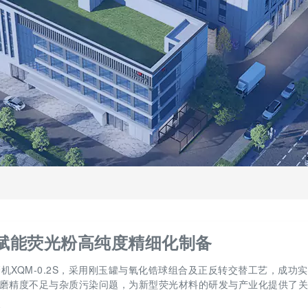
2S赋能荧光粉高纯度精细化制备
XQM-0.2S，采用刚玉罐与氧化锆球组合及正反转交替工艺，成功实
备研磨精度不足与杂质污染问题，为新型荧光材料的研发与产业化提供了