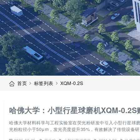
首页
标签列表
XQM-0.2S
哈佛大学：小型行星球磨机XQM-0.
哈佛大学材料科学与工程实验室在荧光粉研发中引入小型行星球磨机
光粉粒径小于50μm，发光亮度提升35%，有效解决了传统设