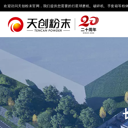
欢迎访问天创粉末官网，我们提供您需要的行星球磨机、破碎机、手套箱等粉