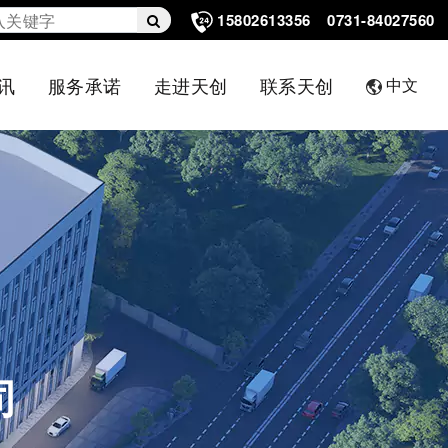
15802613356
0731-84027560
讯
服务承诺
走进天创
联系天创
中文
司