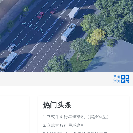
手机
浏览
热门头条
1.立式半圆行星球磨机（实验室型）
2.立式方形行星球磨机