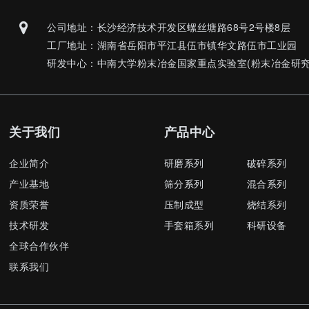
公司地址：长沙经济技术开发区螺丝塘路68号2号楼8层
工厂地址：湖南省岳阳市平江县伍市镇华文路伍市工业园
研发中心：中南大学粉末冶金国家重点实验室(粉末冶金研究
关于我们
产品中心
企业简介
研磨系列
破碎系列
产业基地
筛分系列
混合系列
资质荣誉
压制成型
烧结系列
技术研发
手套箱系列
科研设备
全球合作伙伴
联系我们