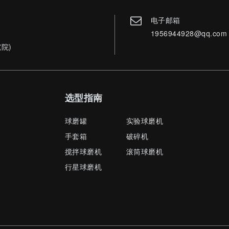
电子邮箱
1956944928@qq.com
院)
选型指南
球磨罐
实验球磨机
手套箱
破碎机
搅拌球磨机
滚筒球磨机
行星球磨机