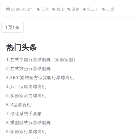
2026-05-27
天创
粉末
展位
第二十
三届
1页1条
热门头条
1.立式半圆行星球磨机（实验室型）
2.立式方形行星球磨机
3.360°旋转全方位实验行星球磨机
4.八工位罐磨球磨机
5.实验室滚筒球磨机
6.V型混合机
7.净化系统手套箱
8.重型卧式行星球磨机
9.实验室行星球磨机