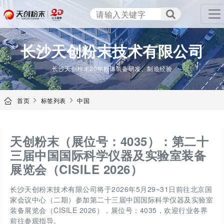
TENCAN
长沙天创粉末技术有限公司
长沙天创粉末20年粉体装备研发、制造经验
首页
标签列表
中国
天创粉末（展位号：4035）：第二十
三届中国国际科学仪器及实验室装备
展览会（CISILE 2026）
长沙天创粉末技术有限公司将于2026年5月29~31日前往北京国
家会议中心（二期）参加第二十三届中国国际科学仪器及实验室
装备展览会（CISILE 2026），展位号：4035，欢迎行业各界
前往参观指导。