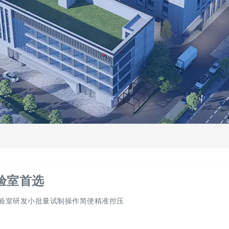
验室首选
实验室研发小批量试制操作简便精准控压