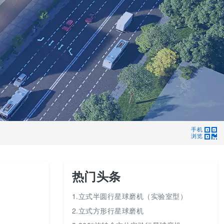
手机
浏览
热门头条
1.立式半圆行星球磨机（实验室型）
2.立式方形行星球磨机