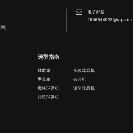
电子邮箱
1956944928@qq.com
院)
选型指南
球磨罐
实验球磨机
手套箱
破碎机
搅拌球磨机
滚筒球磨机
行星球磨机