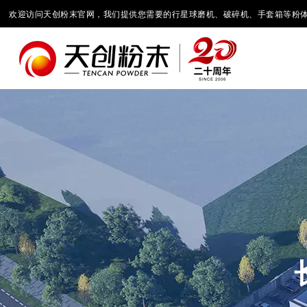
欢迎访问天创粉末官网，我们提供您需要的行星球磨机、破碎机、手套箱等粉