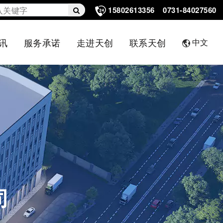
15802613356
0731-84027560
讯
服务承诺
走进天创
联系天创
中文
司