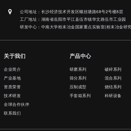
公司地址：长沙经济技术开发区螺丝塘路68号2号楼8层
工厂地址：湖南省岳阳市平江县伍市镇华文路伍市工业园
研发中心：中南大学粉末冶金国家重点实验室(粉末冶金研究
关于我们
产品中心
企业简介
研磨系列
破碎系列
产业基地
筛分系列
混合系列
资质荣誉
压制成型
烧结系列
技术研发
手套箱系列
科研设备
全球合作伙伴
联系我们